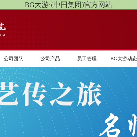
BG大游·(中国集团)官方网站
公司团队
公司产品
员工管理
BG大游动态