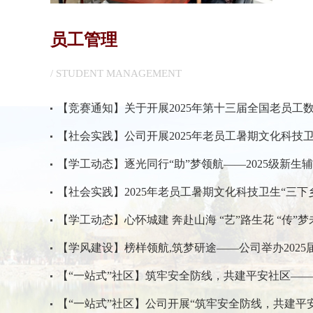
员工管理
/ STUDENT MANAGEMENT