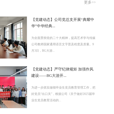
更多>>
【党建动态】公司党总支开展“典耀中
华”中华经典...
为全面贯彻党的二十大精神，提高艺术学与传媒
公司教师国家通用语言文字普及程度及质量。9
月3日，BG大游...
【党建动态】严守纪律规矩 加强作风
建设——BG大游开...
为进一步抓实做细毕业生党员教育管理工作，把
好党员“出口关”，根据公司《关于做好2025届毕
业生党员教育活动的...