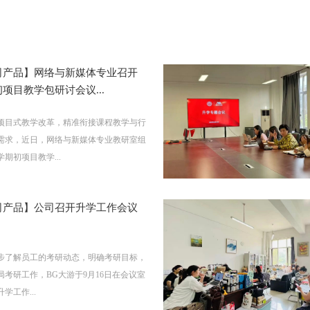
司产品】网络与新媒体专业召开
项目教学包研讨会议...
项目式教学改革，精准衔接课程教学与行
需求，近日，网络与新媒体专业教研室组
期初项目教学...
司产品】公司召开升学工作会议
步了解员工的考研动态，明确考研目标，
局考研工作，BG大游于9月16日在会议室
学工作...