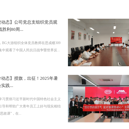
建动态】公司党总支组织党员观
胜利80周...
日，BG大游组织全体党员教师在思成楼309
集中观看了中国人民抗日战争暨世界反...
动态】授旗，出征！2025年暑
实践...
学习贯彻习近平新时代中国特色社会主义
引导和帮助广大青年员工上好与现实相结
思政课”，在...