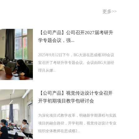
更多>>
【公司产品】公司召开2027届考研升
学专题会议，强...
2025年9月12日下午，BG大游在思成楼309会议
室召开了考研升学专题会议。会议由BG大游经
理吕从娜...
【公司产品】视觉传达设计专业召开
开学初期项目教学包研讨会
为深化项目式教学改革，明确新学期课程与实践
项目的融合路径，开学初期，视觉传达设计专业
组织全体教师在思成楼2...